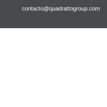
contacto@quadrattogroup.com