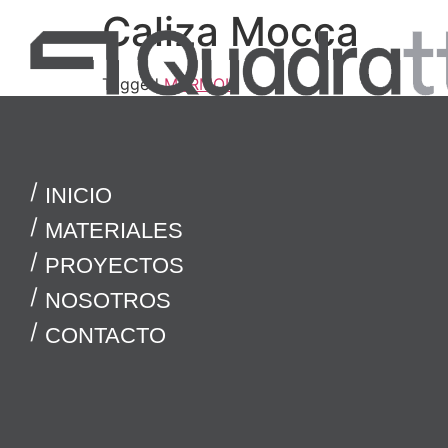
Caliza Mocca
Tagged
MARMOL
INICIO
MATERIALES
PROYECTOS
NOSOTROS
CONTACTO