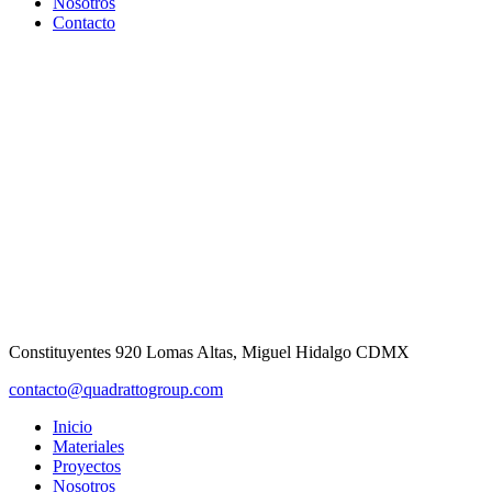
Nosotros
Contacto
Constituyentes 920 Lomas Altas, Miguel Hidalgo CDMX
contacto@quadrattogroup.com
Inicio
Materiales
Proyectos
Nosotros