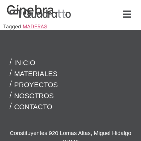
Ginebra
Tagged
MADERAS
INICIO
MATERIALES
PROYECTOS
NOSOTROS
CONTACTO
Constituyentes 920 Lomas Altas, Miguel Hidalgo