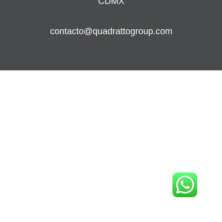
CDMX
contacto@quadrattogroup.com