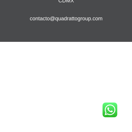
CDMX
contacto@quadrattogroup.com