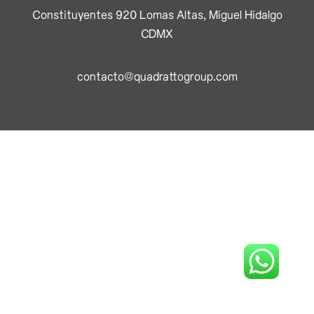
Constituyentes 920 Lomas Altas, Miguel Hidalgo
CDMX
contacto@quadrattogroup.com