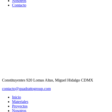
Nosotros
Contacto
Constituyentes 920 Lomas Altas, Miguel Hidalgo CDMX
contacto@quadrattogroup.com
Inicio
Materiales
Proyectos
Nosotros