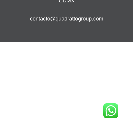
CDMX
contacto@quadrattogroup.com