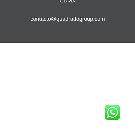
CDMX
contacto@quadrattogroup.com