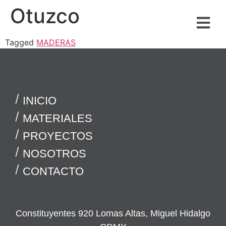
Otuzco
Tagged
MADERAS
INICIO
MATERIALES
PROYECTOS
NOSOTROS
CONTACTO
Constituyentes 920 Lomas Altas, Miguel Hidalgo