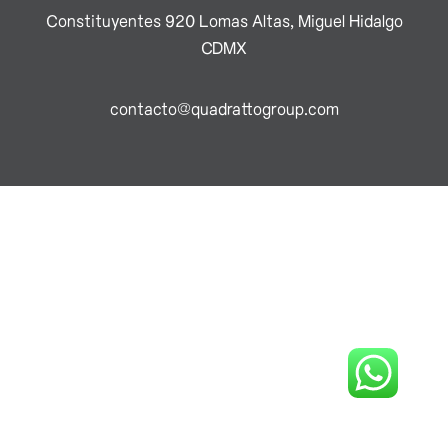
Constituyentes 920 Lomas Altas, Miguel Hidalgo
CDMX
contacto@quadrattogroup.com