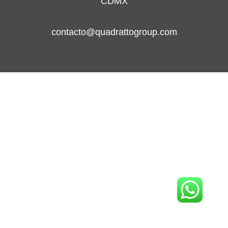
CDMX
contacto@quadrattogroup.com